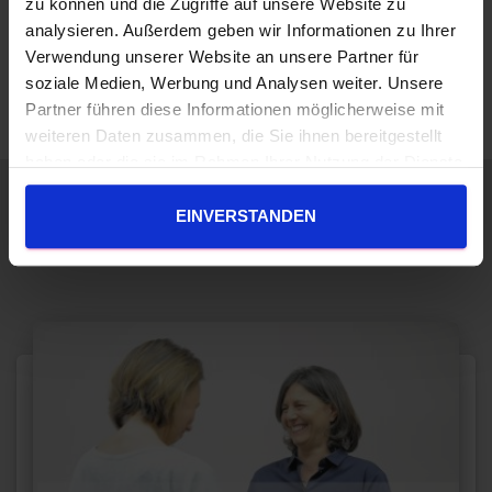
zu können und die Zugriffe auf unsere Website zu
analysieren. Außerdem geben wir Informationen zu Ihrer
Verwendung unserer Website an unsere Partner für
Neueste Kommentare
soziale Medien, Werbung und Analysen weiter. Unsere
Partner führen diese Informationen möglicherweise mit
weiteren Daten zusammen, die Sie ihnen bereitgestellt
haben oder die sie im Rahmen Ihrer Nutzung der Dienste
gesammelt haben.
EINVERSTANDEN
Verwandte Beiträge