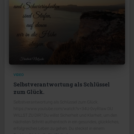
VIDEO
Selbstverantwortung als Schlüssel
zum Glück.
Selbstverantwortung als Schlüssel zum Glück.
https://www.youtube.com/watch?v=34U-0vyRIaw DU
WILLST ZU DIR? Du willst Sicherheit und Klarheit, um den
nächsten Schritt authentisch in ein gesundes, glückliches,
erfolgreiches Leben zu gehen. Du steckst in einem