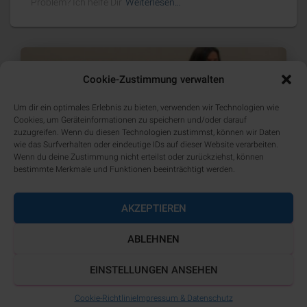
Problem? Ich helfe Dir
Weiterlesen…
Cookie-Zustimmung verwalten
Um dir ein optimales Erlebnis zu bieten, verwenden wir Technologien wie
Cookies, um Geräteinformationen zu speichern und/oder darauf
zuzugreifen. Wenn du diesen Technologien zustimmst, können wir Daten
wie das Surfverhalten oder eindeutige IDs auf dieser Website verarbeiten.
Wenn du deine Zustimmung nicht erteilst oder zurückziehst, können
bestimmte Merkmale und Funktionen beeinträchtigt werden.
AKZEPTIEREN
ABLEHNEN
VIDEO
Mit Frau Hübschle näher zu Dir selbst.
EINSTELLUNGEN ANSEHEN
Gute Beziehung durch bedingungslose
Cookie-Richtlinie
Impressum & Datenschutz
Liebe.