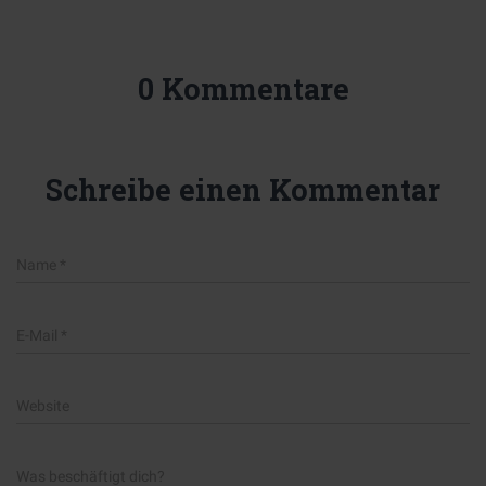
0 Kommentare
Schreibe einen Kommentar
Name
*
E-Mail
*
Website
Was beschäftigt dich?