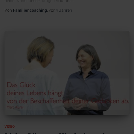
deiner Kunst besser umgehen kannst.
Von
Familiencoaching
, vor
4 Jahren
VIDEO