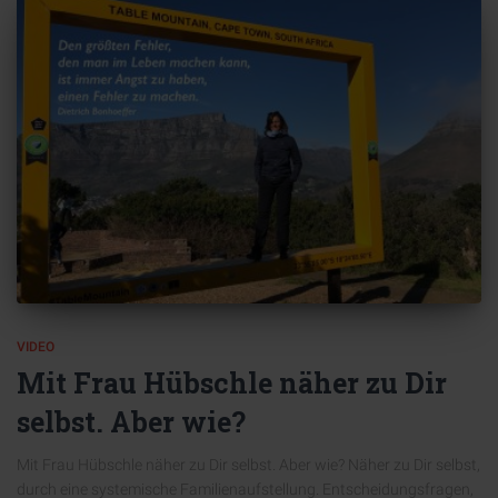
VIDEO
Mit Frau Hübschle näher zu Dir
selbst. Aber wie?
Mit Frau Hübschle näher zu Dir selbst. Aber wie? Näher zu Dir selbst,
durch eine systemische Familienaufstellung. Entscheidungsfragen,