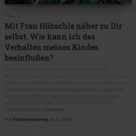
VIDEO
Mit Frau Hübschle näher zu Dir
selbst. Wie kann ich das
Verhalten meines Kindes
beeinflußen?
Wie kann ich das Verhalten meines Kindes beeinflußen?
https://www.youtube.com/watch?v=1cOAT_zuiD8 Wenn mich das
Verhalten meines Kindes zu Explosion bringt und ich nicht weiß wie
als Mutter/Vater meinem Kind ein neues Verhalten anbieten soll,
damit es die Möglichkeit bekommt neues Verhalten zu zeigen.
Empfehle ich dringend dem Grund, durch eine systemische
Familienaufstellung
Weiterlesen…
Von
Familiencoaching
, vor
6 Jahren