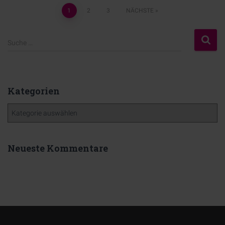
1
2
3
NÄCHSTE
Suche …
Kategorien
Neueste Kommentare