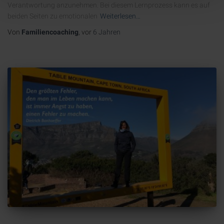
Verantwortung anzunehmen. Bei diesem Lernprozess kann es auf
beiden Seiten zu emotionalen
Weiterlesen…
Von
Familiencoaching
, vor
6 Jahren