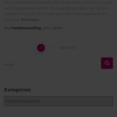
Eltern distanzieren. Darunter leiden beiden Seiten. Die Eltern trauern,
weil sie abgewiesen werden. Die Jugendlichen leiden, weil sie sich
unsicher fühlen und sich in sich selbst nicht mehr auskennen. Im
Coaching
Weiterlesen…
Von
Familiencoaching
, vor
6 Jahren
1
2
NÄCHSTE
Suche …
Kategorien