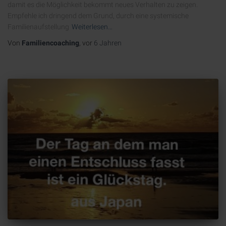
damit es die Möglichkeit bekommt neues Verhalten zu zeigen.
Empfehle ich dringend dem Grund, durch eine systemische
Familienaufstellung
Weiterlesen…
Von
Familiencoaching
, vor
6 Jahren