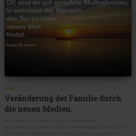
VIDEO
Veränderung der Familie durch
die neuen Medien.
Veränderung der Familie durch die neuen Medien.
https://www.youtube.com/watch?v=V89X6W8qsr4 DU WILLST ZU
DIR? Du willst Sicherheit und Klarheit, um den nächsten Schritt