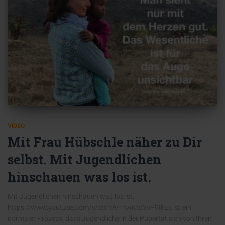
VIDEO
Mit Frau Hübschle näher zu Dir
selbst. Mit Jugendlichen
hinschauen was los ist.
Mit Jugendlichen hinschauen was los ist.
https://www.youtube.com/watch?v=nwKtc6pP9IkEs ist ein
normaler Prozess, dass Jugendliche in der Pubertät sich von Ihren