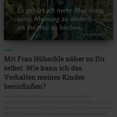
VIDEO
Mit Frau Hübschle näher zu Dir
selbst. Wie kann ich das
Verhalten meines Kindes
beeinflußen?
Wie kann ich das Verhalten meines Kindes beeinflußen?
https://www.youtube.com/watch?v=1cOAT_zuiD8 Wenn mich das
Verhalten meines Kindes zu Explosion bringt und ich nicht weiß wie
als Mutter/Vater meinem Kind ein neues Verhalten anbieten soll,