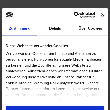
Suche …
Zustimmung
Details
Über Cookies
Kategorien
Diese Webseite verwendet Cookies
Wir verwenden Cookies, um Inhalte und Anzeigen zu
personalisieren, Funktionen für soziale Medien anbieten
zu können und die Zugriffe auf unsere Website zu
Neueste Kommentare
analysieren. Außerdem geben wir Informationen zu Ihrer
Verwendung unserer Website an unsere Partner für
soziale Medien, Werbung und Analysen weiter. Unsere
Partner führen diese Informationen möglicherweise mit
weiteren Daten zusammen, die Sie ihnen bereitgestellt
haben oder die sie im Rahmen Ihrer Nutzung der Dienste
Verwandte Beiträge
gesammelt haben.