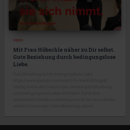
VIDEO
Mit Frau Hübschle näher zu Dir selbst.
Gute Beziehung durch bedingungslose
Liebe.
Gute Beziehung durch bedingungslose Liebe.
https://www.youtube.com/watch?v=YwWiUb0ngyM
Häufig sind es die Erwartungen die eine gute Beziehung
und bedingungslose Liebe verhindern. Durch eine
systemische Familienaufstellung kannst Du herausfinden
welche Erwartungen Deine Beziehung stören.