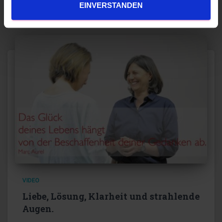
EINVERSTANDEN
VIDEO
Liebe, Lösung, Klarheit und strahlende
Augen.