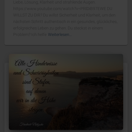
Liebe, Lösung, Klarheit und strahlende Augen.
https://www.youtube.com/watch?v=PRlDiB97EWE DU
WILLST ZU DIR? Du willst Sicherheit und Klarheit, um den
nächsten Schritt authentisch in ein gesundes, glückliches,
erfolgreiches Leben zu gehen. Du steckst in einem
Problem? Ich helfe
Weiterlesen…