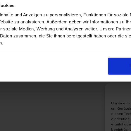
Cookies
nhalte und Anzeigen zu personalisieren, Funktionen für soziale
Website zu analysieren. Außerdem geben wir Informationen zu I
r soziale Medien, Werbung und Analysen weiter. Unsere Partner
 Daten zusammen, die Sie ihnen bereitgestellt haben oder die s
n.
Um dir ein 
um Gerätei
diesen Tech
eindeutige 
erteilst od
beeinträcht