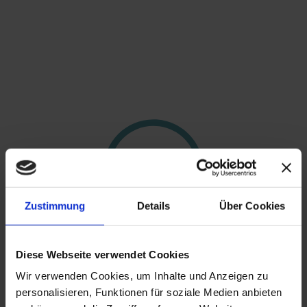
Zustimmung
Details
Über Cookies
Prima, das hat schon mal funktioniert!
Diese Webseite verwendet Cookies
Ein Schritt fehlt
Wir verwenden Cookies, um Inhalte und Anzeigen zu
personalisieren, Funktionen für soziale Medien anbieten